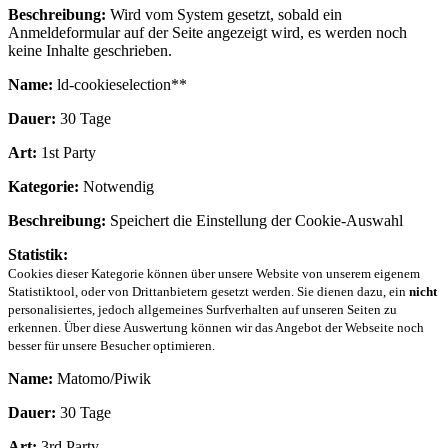
Beschreibung:
Wird vom System gesetzt, sobald ein
Anmeldeformular auf der Seite angezeigt wird, es werden noch
keine Inhalte geschrieben.
Name:
ld-cookieselection**
Dauer:
30 Tage
Art:
1st Party
Kategorie:
Notwendig
Beschreibung:
Speichert die Einstellung der Cookie-Auswahl
Statistik:
Cookies dieser Kategorie können über unsere Website von unserem eigenem
Statistiktool, oder von Drittanbietern gesetzt werden. Sie dienen dazu, ein
nicht
personalisiertes, jedoch allgemeines Surfverhalten auf unseren Seiten zu
erkennen. Über diese Auswertung können wir das Angebot der Webseite noch
besser für unsere Besucher optimieren.
Name:
Matomo/Piwik
Dauer:
30 Tage
Art:
3rd Party