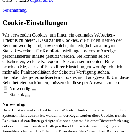
CMS
, © 2026
digital
fabriX
Seitenanfang
Cookie-Einstellungen
Wir verwenden Cookies, um Ihnen ein optimales Webseiten-
Erlebnis zu bieten. Dazu zählen Cookies, die für den Betrieb der
Seite notwendig sind, sowie solche, die lediglich zu anonymen
Statistikzwecken, für Komforteinstellungen oder zur Anzeige
personalisierter Inhalte genutzt werden. Sie können selbst
entscheiden, welche Kategorien Sie zulassen möchten. Bitte
beachten Sie, dass auf Basis Ihrer Einstellungen womöglich nicht
mehr alle Funktionalitäten der Seite zur Verfügung stehen.
Sie haben die
personalisierten
Cookies nicht ausgewählt. Um diese
Seite betreten zu können, müssen sie diese per Auswahl zulassen.
Notwendig
Statistik
Notwendig:
Diese Cookies sind zur Funktion der Website erforderlich und können in Ihren
Systemen nicht deaktiviert werden. In der Regel werden diese Cookies nur als
Reaktion auf von Ihnen getätigte Aktionen gesetzt, die einer Dienstanforderung
entsprechen, wie etwa dem Festlegen Ihrer Datenschutzeinstellungen, dem
Anmelden oder dem Ausfüllen von Formularen. Sie können Ihren Browser so