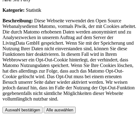
Kategorie:
Statistik
Beschreibung:
Diese Webseite verwendet den Open Source
Webanalysedienst Matomo, vormals Piwik, der mit Cookies arbeitet.
Die durch Matomo erhobenen Daten werden anonymisiert und zu
Analysezwecken in unserem Auftrag auf dem Server der
LivingData GmbH gespeichert. Wenn Sie mit der Speicherung und
Nutzung Ihrer Daten nicht einverstanden sind, können Sie diese
Funktionen hier deaktivieren. In diesem Fall wird in Ihrem
Webbrowser ein Opt-Out-Cookie hinterlegt, der verhindert, dass
Matomo Nutzungsdaten speichert. Wenn Sie Ihre Cookies löschen,
hat dies allerdings zur Folge, dass auch das Matomo Opt-Out-
Cookie gelöscht wird. Das Opt-Out muss bei einem erneuten
Besuch unserer Seite daher wieder aktiviert werden. Wir weisen
jedoch darauf hin, dass im Falle der Nutzung der Opt-Out-Funktion
gegebenenfalls nicht sämtliche Möglichkeiten dieser Webseite
vollumfänglich nutzbar sind.
Auswahl bestätigen
Alle auswählen