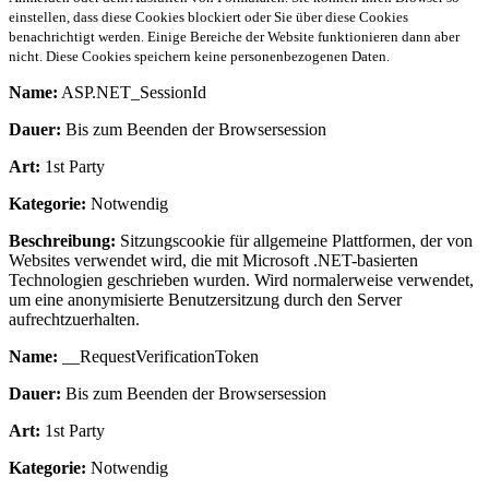
einstellen, dass diese Cookies blockiert oder Sie über diese Cookies
benachrichtigt werden. Einige Bereiche der Website funktionieren dann aber
nicht. Diese Cookies speichern keine personenbezogenen Daten.
Name:
ASP.NET_SessionId
Dauer:
Bis zum Beenden der Browsersession
Art:
1st Party
Kategorie:
Notwendig
Beschreibung:
Sitzungscookie für allgemeine Plattformen, der von
Websites verwendet wird, die mit Microsoft .NET-basierten
Technologien geschrieben wurden. Wird normalerweise verwendet,
um eine anonymisierte Benutzersitzung durch den Server
aufrechtzuerhalten.
Name:
__RequestVerificationToken
Dauer:
Bis zum Beenden der Browsersession
Art:
1st Party
Kategorie:
Notwendig