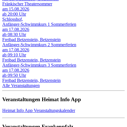
Fränkischer Theatersommer
am 15.08.2026
ab 20:00 Uhr
Schlosshof,
Anfänger-Schwimmkurs 1 Sommerferien
am 17.08.2026
ab 08:30 Uhr
Freibad Betzenstein, Betzenstein
Anfänger-Schwimmkurs 2 Sommerferien
am 17.08.2026
ab 09:10 Uhr
Freibad Betzenstein, Betzenstein
Anfänger-Schwimmkurs 3 Sommerferien
am 17.08.2026
ab 09:50 Uhr
Freibad Betzenstein, Betzenstein
Alle Veranstaltungen
Veranstaltungen Heimat Info App
Heimat Info App Veranstaltungskalender
Veranstaltungen Frankenpfalz