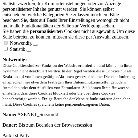
Statistikzwecken, für Komforteinstellungen oder zur Anzeige
personalisierter Inhalte genutzt werden. Sie können selbst
entscheiden, welche Kategorien Sie zulassen möchten. Bitte
beachten Sie, dass auf Basis Ihrer Einstellungen womöglich nicht
mehr alle Funktionalitäten der Seite zur Verfügung stehen.
Sie haben die
personalisierten
Cookies nicht ausgewählt. Um diese
Seite betreten zu können, müssen sie diese per Auswahl zulassen.
Notwendig
Statistik
Notwendig:
Diese Cookies sind zur Funktion der Website erforderlich und können in Ihren
Systemen nicht deaktiviert werden. In der Regel werden diese Cookies nur als
Reaktion auf von Ihnen getätigte Aktionen gesetzt, die einer Dienstanforderung
entsprechen, wie etwa dem Festlegen Ihrer Datenschutzeinstellungen, dem
Anmelden oder dem Ausfüllen von Formularen. Sie können Ihren Browser so
einstellen, dass diese Cookies blockiert oder Sie über diese Cookies
benachrichtigt werden. Einige Bereiche der Website funktionieren dann aber
nicht. Diese Cookies speichern keine personenbezogenen Daten.
Name:
ASP.NET_SessionId
Dauer:
Bis zum Beenden der Browsersession
Art:
1st Party