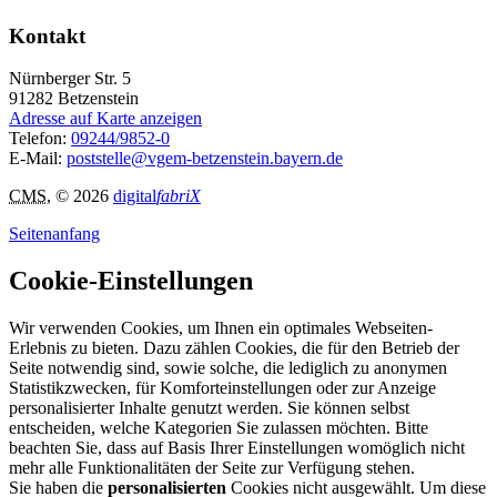
Kontakt
Nürnberger Str. 5
91282
Betzenstein
Adresse auf Karte anzeigen
Telefon:
09244/9852-0
E-Mail:
poststelle@vgem-betzenstein.bayern.de
CMS
, © 2026
digital
fabriX
Seitenanfang
Cookie-Einstellungen
Wir verwenden Cookies, um Ihnen ein optimales Webseiten-
Erlebnis zu bieten. Dazu zählen Cookies, die für den Betrieb der
Seite notwendig sind, sowie solche, die lediglich zu anonymen
Statistikzwecken, für Komforteinstellungen oder zur Anzeige
personalisierter Inhalte genutzt werden. Sie können selbst
entscheiden, welche Kategorien Sie zulassen möchten. Bitte
beachten Sie, dass auf Basis Ihrer Einstellungen womöglich nicht
mehr alle Funktionalitäten der Seite zur Verfügung stehen.
Sie haben die
personalisierten
Cookies nicht ausgewählt. Um diese