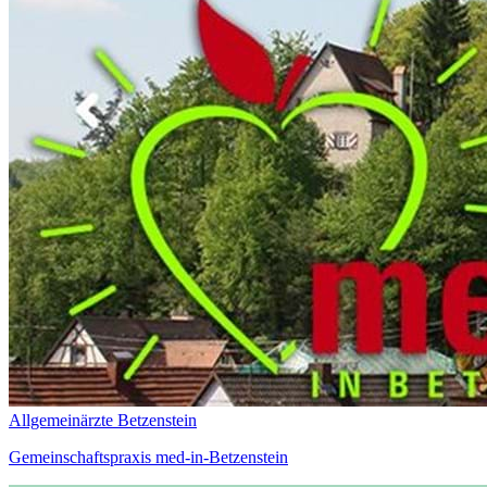
Allgemeinärzte Betzenstein
Gemeinschaftspraxis med-in-Betzenstein