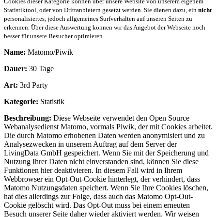
Cookies dieser Kategorie können über unsere Website von unserem eigenem
Statistiktool, oder von Drittanbietern gesetzt werden. Sie dienen dazu, ein
nicht
personalisiertes, jedoch allgemeines Surfverhalten auf unseren Seiten zu
erkennen. Über diese Auswertung können wir das Angebot der Webseite noch
besser für unsere Besucher optimieren.
Name:
Matomo/Piwik
Dauer:
30 Tage
Art:
3rd Party
Kategorie:
Statistik
Beschreibung:
Diese Webseite verwendet den Open Source
Webanalysedienst Matomo, vormals Piwik, der mit Cookies arbeitet.
Die durch Matomo erhobenen Daten werden anonymisiert und zu
Analysezwecken in unserem Auftrag auf dem Server der
LivingData GmbH gespeichert. Wenn Sie mit der Speicherung und
Nutzung Ihrer Daten nicht einverstanden sind, können Sie diese
Funktionen hier deaktivieren. In diesem Fall wird in Ihrem
Webbrowser ein Opt-Out-Cookie hinterlegt, der verhindert, dass
Matomo Nutzungsdaten speichert. Wenn Sie Ihre Cookies löschen,
hat dies allerdings zur Folge, dass auch das Matomo Opt-Out-
Cookie gelöscht wird. Das Opt-Out muss bei einem erneuten
Besuch unserer Seite daher wieder aktiviert werden. Wir weisen