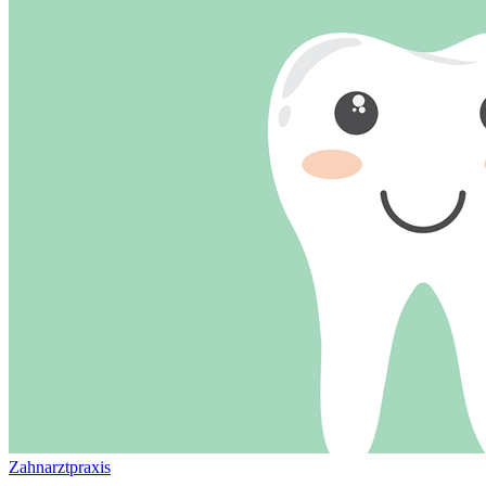
Zahnarztpraxis