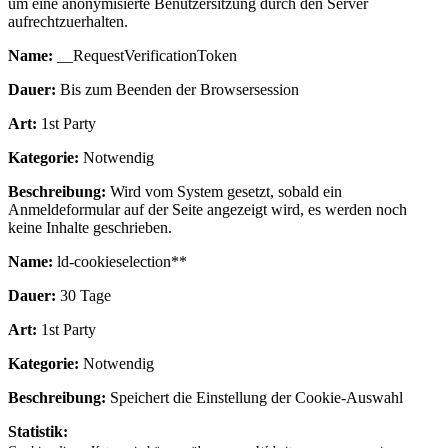
um eine anonymisierte Benutzersitzung durch den Server
aufrechtzuerhalten.
Name:
__RequestVerificationToken
Dauer:
Bis zum Beenden der Browsersession
Art:
1st Party
Kategorie:
Notwendig
Beschreibung:
Wird vom System gesetzt, sobald ein
Anmeldeformular auf der Seite angezeigt wird, es werden noch
keine Inhalte geschrieben.
Name:
ld-cookieselection**
Dauer:
30 Tage
Art:
1st Party
Kategorie:
Notwendig
Beschreibung:
Speichert die Einstellung der Cookie-Auswahl
Statistik: