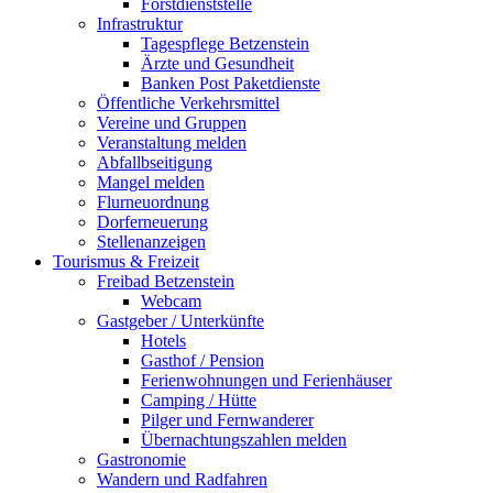
Forstdienststelle
Infrastruktur
Tagespflege Betzenstein
Ärzte und Gesundheit
Banken Post Paketdienste
Öffentliche Verkehrsmittel
Vereine und Gruppen
Veranstaltung melden
Abfallbseitigung
Mangel melden
Flurneuordnung
Dorferneuerung
Stellenanzeigen
Tourismus & Freizeit
Freibad Betzenstein
Webcam
Gastgeber / Unterkünfte
Hotels
Gasthof / Pension
Ferienwohnungen und Ferienhäuser
Camping / Hütte
Pilger und Fernwanderer
Übernachtungszahlen melden
Gastronomie
Wandern und Radfahren