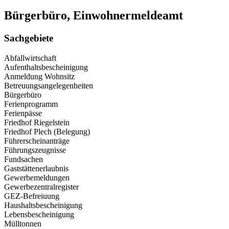
Bürgerbüro, Einwohnermeldeamt
Sachgebiete
Abfallwirtschaft
Aufenthaltsbescheinigung
Anmeldung Wohnsitz
Betreuungsangelegenheiten
Bürgerbüro
Ferienprogramm
Ferienpässe
Friedhof Riegelstein
Friedhof Plech (Belegung)
Führerscheinanträge
Führungszeugnisse
Fundsachen
Gaststättenerlaubnis
Gewerbemeldungen
Gewerbezentralregister
GEZ-Befreiuung
Haushaltsbescheinigung
Lebensbescheinigung
Mülltonnen