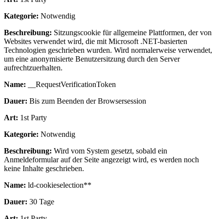
Kategorie:
Notwendig
Beschreibung:
Sitzungscookie für allgemeine Plattformen, der von
Websites verwendet wird, die mit Microsoft .NET-basierten
Technologien geschrieben wurden. Wird normalerweise verwendet,
um eine anonymisierte Benutzersitzung durch den Server
aufrechtzuerhalten.
Name:
__RequestVerificationToken
Dauer:
Bis zum Beenden der Browsersession
Art:
1st Party
Kategorie:
Notwendig
Beschreibung:
Wird vom System gesetzt, sobald ein
Anmeldeformular auf der Seite angezeigt wird, es werden noch
keine Inhalte geschrieben.
Name:
ld-cookieselection**
Dauer:
30 Tage
Art:
1st Party