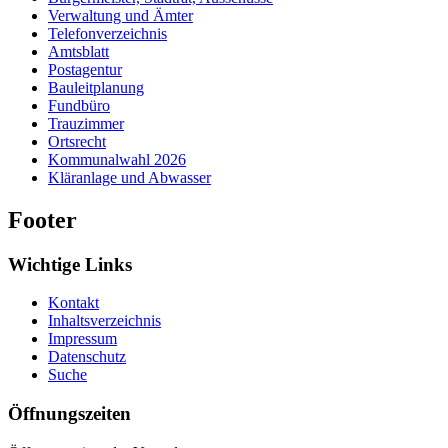
Verwaltung und Ämter
Telefonverzeichnis
Amtsblatt
Postagentur
Bauleitplanung
Fundbüro
Trauzimmer
Ortsrecht
Kommunalwahl 2026
Kläranlage und Abwasser
Footer
Wichtige Links
Kontakt
Inhaltsverzeichnis
Impressum
Datenschutz
Suche
Öffnungszeiten