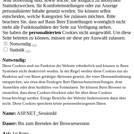
Seite notwendig sind, sowie solche, die lediglich zu anonymen
Statistikzwecken, für Komforteinstellungen oder zur Anzeige
personalisierter Inhalte genutzt werden. Sie können selbst
entscheiden, welche Kategorien Sie zulassen möchten. Bitte
beachten Sie, dass auf Basis Ihrer Einstellungen womöglich nicht
mehr alle Funktionalitäten der Seite zur Verfügung stehen.
Sie haben die
personalisierten
Cookies nicht ausgewählt. Um diese
Seite betreten zu können, müssen sie diese per Auswahl zulassen.
Notwendig
Statistik
Notwendig:
Diese Cookies sind zur Funktion der Website erforderlich und können in Ihren
Systemen nicht deaktiviert werden. In der Regel werden diese Cookies nur als
Reaktion auf von Ihnen getätigte Aktionen gesetzt, die einer Dienstanforderung
entsprechen, wie etwa dem Festlegen Ihrer Datenschutzeinstellungen, dem
Anmelden oder dem Ausfüllen von Formularen. Sie können Ihren Browser so
einstellen, dass diese Cookies blockiert oder Sie über diese Cookies
benachrichtigt werden. Einige Bereiche der Website funktionieren dann aber
nicht. Diese Cookies speichern keine personenbezogenen Daten.
Name:
ASP.NET_SessionId
Dauer:
Bis zum Beenden der Browsersession
Art:
1st Party