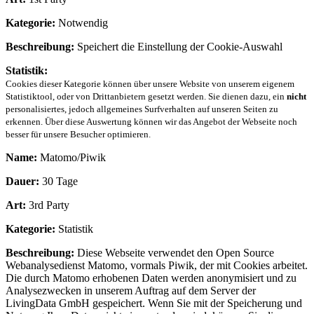
Kategorie:
Notwendig
Beschreibung:
Speichert die Einstellung der Cookie-Auswahl
Statistik:
Cookies dieser Kategorie können über unsere Website von unserem eigenem
Statistiktool, oder von Drittanbietern gesetzt werden. Sie dienen dazu, ein
nicht
personalisiertes, jedoch allgemeines Surfverhalten auf unseren Seiten zu
erkennen. Über diese Auswertung können wir das Angebot der Webseite noch
besser für unsere Besucher optimieren.
Name:
Matomo/Piwik
Dauer:
30 Tage
Art:
3rd Party
Kategorie:
Statistik
Beschreibung:
Diese Webseite verwendet den Open Source
Webanalysedienst Matomo, vormals Piwik, der mit Cookies arbeitet.
Die durch Matomo erhobenen Daten werden anonymisiert und zu
Analysezwecken in unserem Auftrag auf dem Server der
LivingData GmbH gespeichert. Wenn Sie mit der Speicherung und