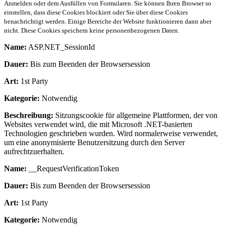
Anmelden oder dem Ausfüllen von Formularen. Sie können Ihren Browser so
einstellen, dass diese Cookies blockiert oder Sie über diese Cookies
benachrichtigt werden. Einige Bereiche der Website funktionieren dann aber
nicht. Diese Cookies speichern keine personenbezogenen Daten.
Name:
ASP.NET_SessionId
Dauer:
Bis zum Beenden der Browsersession
Art:
1st Party
Kategorie:
Notwendig
Beschreibung:
Sitzungscookie für allgemeine Plattformen, der von
Websites verwendet wird, die mit Microsoft .NET-basierten
Technologien geschrieben wurden. Wird normalerweise verwendet,
um eine anonymisierte Benutzersitzung durch den Server
aufrechtzuerhalten.
Name:
__RequestVerificationToken
Dauer:
Bis zum Beenden der Browsersession
Art:
1st Party
Kategorie:
Notwendig