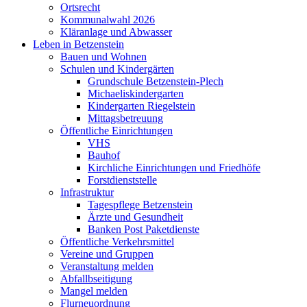
Ortsrecht
Kommunalwahl 2026
Kläranlage und Abwasser
Leben in Betzenstein
Bauen und Wohnen
Schulen und Kindergärten
Grundschule Betzenstein-Plech
Michaeliskindergarten
Kindergarten Riegelstein
Mittagsbetreuung
Öffentliche Einrichtungen
VHS
Bauhof
Kirchliche Einrichtungen und Friedhöfe
Forstdienststelle
Infrastruktur
Tagespflege Betzenstein
Ärzte und Gesundheit
Banken Post Paketdienste
Öffentliche Verkehrsmittel
Vereine und Gruppen
Veranstaltung melden
Abfallbseitigung
Mangel melden
Flurneuordnung