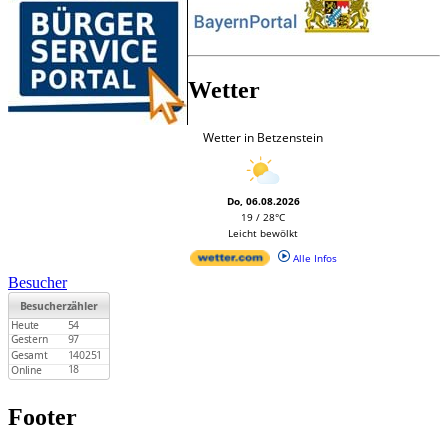
Wetter
Wetter in Betzenstein
Do, 06.08.2026
19 / 28°C
Leicht bewölkt
Alle Infos
Besucher
Footer