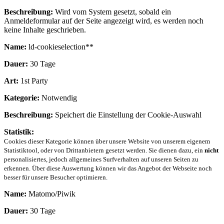
Beschreibung:
Wird vom System gesetzt, sobald ein
Anmeldeformular auf der Seite angezeigt wird, es werden noch
keine Inhalte geschrieben.
Name:
ld-cookieselection**
Dauer:
30 Tage
Art:
1st Party
Kategorie:
Notwendig
Beschreibung:
Speichert die Einstellung der Cookie-Auswahl
Statistik:
Cookies dieser Kategorie können über unsere Website von unserem eigenem
Statistiktool, oder von Drittanbietern gesetzt werden. Sie dienen dazu, ein
nicht
personalisiertes, jedoch allgemeines Surfverhalten auf unseren Seiten zu
erkennen. Über diese Auswertung können wir das Angebot der Webseite noch
besser für unsere Besucher optimieren.
Name:
Matomo/Piwik
Dauer:
30 Tage