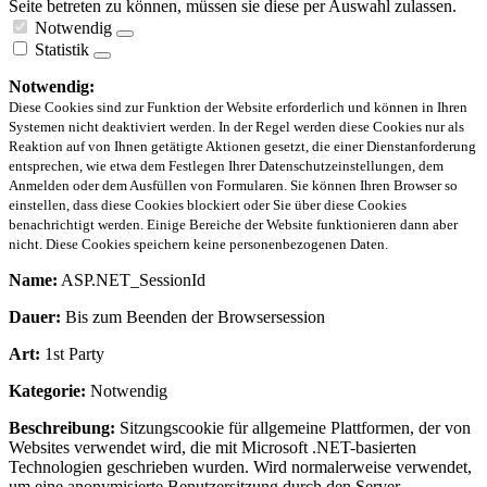
Seite betreten zu können, müssen sie diese per Auswahl zulassen.
Notwendig
Statistik
Notwendig:
Diese Cookies sind zur Funktion der Website erforderlich und können in Ihren
Systemen nicht deaktiviert werden. In der Regel werden diese Cookies nur als
Reaktion auf von Ihnen getätigte Aktionen gesetzt, die einer Dienstanforderung
entsprechen, wie etwa dem Festlegen Ihrer Datenschutzeinstellungen, dem
Anmelden oder dem Ausfüllen von Formularen. Sie können Ihren Browser so
einstellen, dass diese Cookies blockiert oder Sie über diese Cookies
benachrichtigt werden. Einige Bereiche der Website funktionieren dann aber
nicht. Diese Cookies speichern keine personenbezogenen Daten.
Name:
ASP.NET_SessionId
Dauer:
Bis zum Beenden der Browsersession
Art:
1st Party
Kategorie:
Notwendig
Beschreibung:
Sitzungscookie für allgemeine Plattformen, der von
Websites verwendet wird, die mit Microsoft .NET-basierten
Technologien geschrieben wurden. Wird normalerweise verwendet,
um eine anonymisierte Benutzersitzung durch den Server