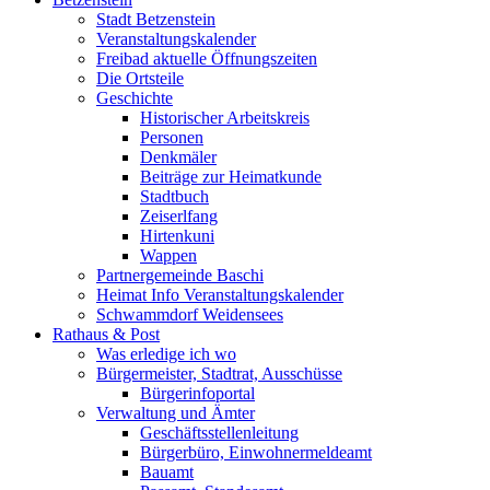
Stadt Betzenstein
Veranstaltungskalender
Freibad aktuelle Öffnungszeiten
Die Ortsteile
Geschichte
Historischer Arbeitskreis
Personen
Denkmäler
Beiträge zur Heimatkunde
Stadtbuch
Zeiserlfang
Hirtenkuni
Wappen
Partnergemeinde Baschi
Heimat Info Veranstaltungskalender
Schwammdorf Weidensees
Rathaus & Post
Was erledige ich wo
Bürgermeister, Stadtrat, Ausschüsse
Bürgerinfoportal
Verwaltung und Ämter
Geschäftsstellenleitung
Bürgerbüro, Einwohnermeldeamt
Bauamt