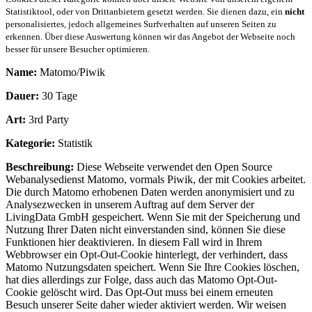
Statistiktool, oder von Drittanbietern gesetzt werden. Sie dienen dazu, ein
nicht
personalisiertes, jedoch allgemeines Surfverhalten auf unseren Seiten zu
erkennen. Über diese Auswertung können wir das Angebot der Webseite noch
besser für unsere Besucher optimieren.
Name:
Matomo/Piwik
Dauer:
30 Tage
Art:
3rd Party
Kategorie:
Statistik
Beschreibung:
Diese Webseite verwendet den Open Source
Webanalysedienst Matomo, vormals Piwik, der mit Cookies arbeitet.
Die durch Matomo erhobenen Daten werden anonymisiert und zu
Analysezwecken in unserem Auftrag auf dem Server der
LivingData GmbH gespeichert. Wenn Sie mit der Speicherung und
Nutzung Ihrer Daten nicht einverstanden sind, können Sie diese
Funktionen hier deaktivieren. In diesem Fall wird in Ihrem
Webbrowser ein Opt-Out-Cookie hinterlegt, der verhindert, dass
Matomo Nutzungsdaten speichert. Wenn Sie Ihre Cookies löschen,
hat dies allerdings zur Folge, dass auch das Matomo Opt-Out-
Cookie gelöscht wird. Das Opt-Out muss bei einem erneuten
Besuch unserer Seite daher wieder aktiviert werden. Wir weisen