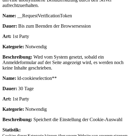
aufrechtzuerhalten.
Name:
__RequestVerificationToken
Dauer:
Bis zum Beenden der Browsersession
Art:
1st Party
Kategorie:
Notwendig
Beschreibung:
Wird vom System gesetzt, sobald ein
Anmeldeformular auf der Seite angezeigt wird, es werden noch
keine Inhalte geschrieben.
Name:
ld-cookieselection**
Dauer:
30 Tage
Art:
1st Party
Kategorie:
Notwendig
Beschreibung:
Speichert die Einstellung der Cookie-Auswahl
Statistik:
Cookies dieser Kategorie können über unsere Website von unserem eigenem