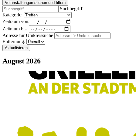
Veranstaltungen suchen und filtern
Suchbegriff
Kategorie:
Zeitraum von:
Zeitraum bis:
Adresse für Umkreissuche
Entfernung:
Aktualisieren
August 2026