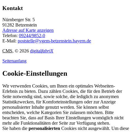
Kontakt
Nürnberger Str. 5
91282
Betzenstein
Adresse auf Karte anzeigen
Telefon:
09244/9852-0
E-Mail:
poststelle@vgem-betzenstein.bayern.de
CMS
, © 2026
digital
fabriX
Seitenanfang
Cookie-Einstellungen
Wir verwenden Cookies, um Ihnen ein optimales Webseiten-
Erlebnis zu bieten. Dazu zählen Cookies, die für den Betrieb der
Seite notwendig sind, sowie solche, die lediglich zu anonymen
Statistikzwecken, für Komforteinstellungen oder zur Anzeige
personalisierter Inhalte genutzt werden. Sie können selbst
entscheiden, welche Kategorien Sie zulassen möchten. Bitte
beachten Sie, dass auf Basis Ihrer Einstellungen womöglich nicht
mehr alle Funktionalitäten der Seite zur Verfügung stehen.
Sie haben die
personalisierten
Cookies nicht ausgewählt. Um diese