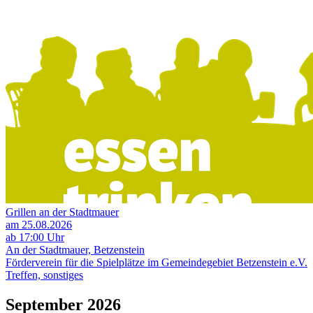
Grillen an der Stadtmauer
am 25.08.2026
ab 17:00 Uhr
An der Stadtmauer, Betzenstein
Förderverein für die Spielplätze im Gemeindegebiet Betzenstein e.V.
Treffen, sonstiges
September 2026