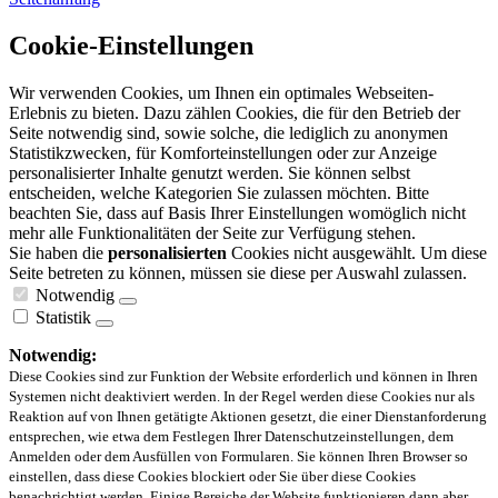
Cookie-Einstellungen
Wir verwenden Cookies, um Ihnen ein optimales Webseiten-
Erlebnis zu bieten. Dazu zählen Cookies, die für den Betrieb der
Seite notwendig sind, sowie solche, die lediglich zu anonymen
Statistikzwecken, für Komforteinstellungen oder zur Anzeige
personalisierter Inhalte genutzt werden. Sie können selbst
entscheiden, welche Kategorien Sie zulassen möchten. Bitte
beachten Sie, dass auf Basis Ihrer Einstellungen womöglich nicht
mehr alle Funktionalitäten der Seite zur Verfügung stehen.
Sie haben die
personalisierten
Cookies nicht ausgewählt. Um diese
Seite betreten zu können, müssen sie diese per Auswahl zulassen.
Notwendig
Statistik
Notwendig:
Diese Cookies sind zur Funktion der Website erforderlich und können in Ihren
Systemen nicht deaktiviert werden. In der Regel werden diese Cookies nur als
Reaktion auf von Ihnen getätigte Aktionen gesetzt, die einer Dienstanforderung
entsprechen, wie etwa dem Festlegen Ihrer Datenschutzeinstellungen, dem
Anmelden oder dem Ausfüllen von Formularen. Sie können Ihren Browser so
einstellen, dass diese Cookies blockiert oder Sie über diese Cookies
benachrichtigt werden. Einige Bereiche der Website funktionieren dann aber