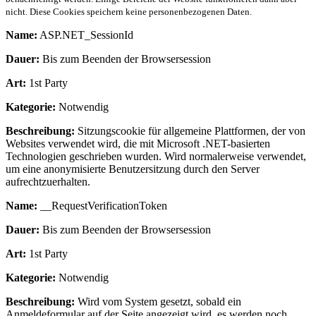
nicht. Diese Cookies speichern keine personenbezogenen Daten.
Name:
ASP.NET_SessionId
Dauer:
Bis zum Beenden der Browsersession
Art:
1st Party
Kategorie:
Notwendig
Beschreibung:
Sitzungscookie für allgemeine Plattformen, der von
Websites verwendet wird, die mit Microsoft .NET-basierten
Technologien geschrieben wurden. Wird normalerweise verwendet,
um eine anonymisierte Benutzersitzung durch den Server
aufrechtzuerhalten.
Name:
__RequestVerificationToken
Dauer:
Bis zum Beenden der Browsersession
Art:
1st Party
Kategorie:
Notwendig
Beschreibung:
Wird vom System gesetzt, sobald ein
Anmeldeformular auf der Seite angezeigt wird, es werden noch