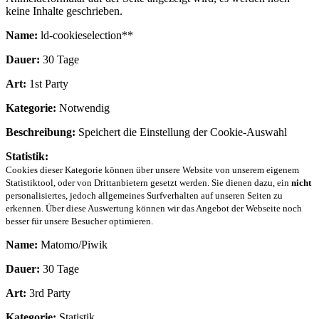
keine Inhalte geschrieben.
Name:
ld-cookieselection**
Dauer:
30 Tage
Art:
1st Party
Kategorie:
Notwendig
Beschreibung:
Speichert die Einstellung der Cookie-Auswahl
Statistik:
Cookies dieser Kategorie können über unsere Website von unserem eigenem
Statistiktool, oder von Drittanbietern gesetzt werden. Sie dienen dazu, ein
nicht
personalisiertes, jedoch allgemeines Surfverhalten auf unseren Seiten zu
erkennen. Über diese Auswertung können wir das Angebot der Webseite noch
besser für unsere Besucher optimieren.
Name:
Matomo/Piwik
Dauer:
30 Tage
Art:
3rd Party
Kategorie:
Statistik