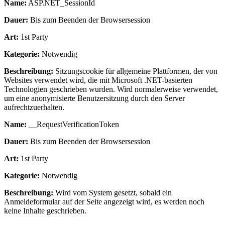
Name:
ASP.NET_SessionId
Dauer:
Bis zum Beenden der Browsersession
Art:
1st Party
Kategorie:
Notwendig
Beschreibung:
Sitzungscookie für allgemeine Plattformen, der von
Websites verwendet wird, die mit Microsoft .NET-basierten
Technologien geschrieben wurden. Wird normalerweise verwendet,
um eine anonymisierte Benutzersitzung durch den Server
aufrechtzuerhalten.
Name:
__RequestVerificationToken
Dauer:
Bis zum Beenden der Browsersession
Art:
1st Party
Kategorie:
Notwendig
Beschreibung:
Wird vom System gesetzt, sobald ein
Anmeldeformular auf der Seite angezeigt wird, es werden noch
keine Inhalte geschrieben.