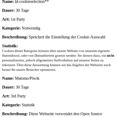
Name:
ld-cookieselection**
Dauer:
30 Tage
Art:
1st Party
Kategorie:
Notwendig
Beschreibung:
Speichert die Einstellung der Cookie-Auswahl
Statistik:
Cookies dieser Kategorie können über unsere Website von unserem eigenem
Statistiktool, oder von Drittanbietern gesetzt werden. Sie dienen dazu, ein
nicht
personalisiertes, jedoch allgemeines Surfverhalten auf unseren Seiten zu
erkennen. Über diese Auswertung können wir das Angebot der Webseite noch
besser für unsere Besucher optimieren.
Name:
Matomo/Piwik
Dauer:
30 Tage
Art:
3rd Party
Kategorie:
Statistik
Beschreibung:
Diese Webseite verwendet den Open Source