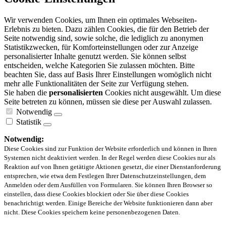
Wir verwenden Cookies, um Ihnen ein optimales Webseiten-
Erlebnis zu bieten. Dazu zählen Cookies, die für den Betrieb der
Seite notwendig sind, sowie solche, die lediglich zu anonymen
Statistikzwecken, für Komforteinstellungen oder zur Anzeige
personalisierter Inhalte genutzt werden. Sie können selbst
entscheiden, welche Kategorien Sie zulassen möchten. Bitte
beachten Sie, dass auf Basis Ihrer Einstellungen womöglich nicht
mehr alle Funktionalitäten der Seite zur Verfügung stehen.
Sie haben die
personalisierten
Cookies nicht ausgewählt. Um diese
Seite betreten zu können, müssen sie diese per Auswahl zulassen.
Notwendig
Statistik
Notwendig:
Diese Cookies sind zur Funktion der Website erforderlich und können in Ihren
Systemen nicht deaktiviert werden. In der Regel werden diese Cookies nur als
Reaktion auf von Ihnen getätigte Aktionen gesetzt, die einer Dienstanforderung
entsprechen, wie etwa dem Festlegen Ihrer Datenschutzeinstellungen, dem
Anmelden oder dem Ausfüllen von Formularen. Sie können Ihren Browser so
einstellen, dass diese Cookies blockiert oder Sie über diese Cookies
benachrichtigt werden. Einige Bereiche der Website funktionieren dann aber
nicht. Diese Cookies speichern keine personenbezogenen Daten.