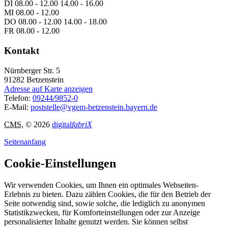
DI 08.00 - 12.00 14.00 - 16.00
MI 08.00 - 12.00
DO 08.00 - 12.00 14.00 - 18.00
FR 08.00 - 12.00
Kontakt
Nürnberger Str. 5
91282
Betzenstein
Adresse auf Karte anzeigen
Telefon:
09244/9852-0
E-Mail:
poststelle@vgem-betzenstein.bayern.de
CMS
, © 2026
digital
fabriX
Seitenanfang
Cookie-Einstellungen
Wir verwenden Cookies, um Ihnen ein optimales Webseiten-
Erlebnis zu bieten. Dazu zählen Cookies, die für den Betrieb der
Seite notwendig sind, sowie solche, die lediglich zu anonymen
Statistikzwecken, für Komforteinstellungen oder zur Anzeige
personalisierter Inhalte genutzt werden. Sie können selbst