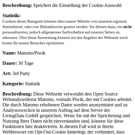
Beschreibung:
Speichert die Einstellung der Cookie-Auswahl
Statistik:
Cookies dieser Kategorie können über unsere Website von unserem eigenem
Statistiktool, oder von Drittanbietern gesetzt werden. Sie dienen dazu, ein
nicht
personalisiertes, jedoch allgemeines Surfverhalten auf unseren Seiten zu
erkennen. Über diese Auswertung können wir das Angebot der Webseite noch
besser für unsere Besucher optimieren.
Name:
Matomo/Piwik
Dauer:
30 Tage
Art:
3rd Party
Kategorie:
Statistik
Beschreibung:
Diese Webseite verwendet den Open Source
Webanalysedienst Matomo, vormals Piwik, der mit Cookies arbeitet.
Die durch Matomo erhobenen Daten werden anonymisiert und zu
Analysezwecken in unserem Auftrag auf dem Server der
LivingData GmbH gespeichert. Wenn Sie mit der Speicherung und
Nutzung Ihrer Daten nicht einverstanden sind, können Sie diese
Funktionen hier deaktivieren. In diesem Fall wird in Ihrem
Webbrowser ein Opt-Out-Cookie hinterlegt, der verhindert, dass