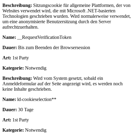
Beschreibung:
Sitzungscookie für allgemeine Plattformen, der von
Websites verwendet wird, die mit Microsoft .NET-basierten
Technologien geschrieben wurden. Wird normalerweise verwendet,
um eine anonymisierte Benutzersitzung durch den Server
aufrechtzuerhalten.
Name:
__RequestVerificationToken
Dauer:
Bis zum Beenden der Browsersession
Art:
1st Party
Kategorie:
Notwendig
Beschreibung:
Wird vom System gesetzt, sobald ein
Anmeldeformular auf der Seite angezeigt wird, es werden noch
keine Inhalte geschrieben.
Name:
ld-cookieselection**
Dauer:
30 Tage
Art:
1st Party
Kategorie:
Notwendig