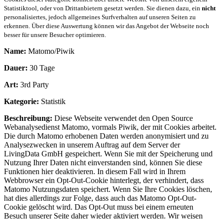
Statistiktool, oder von Drittanbietern gesetzt werden. Sie dienen dazu, ein
nicht
personalisiertes, jedoch allgemeines Surfverhalten auf unseren Seiten zu
erkennen. Über diese Auswertung können wir das Angebot der Webseite noch
besser für unsere Besucher optimieren.
Name:
Matomo/Piwik
Dauer:
30 Tage
Art:
3rd Party
Kategorie:
Statistik
Beschreibung:
Diese Webseite verwendet den Open Source
Webanalysedienst Matomo, vormals Piwik, der mit Cookies arbeitet.
Die durch Matomo erhobenen Daten werden anonymisiert und zu
Analysezwecken in unserem Auftrag auf dem Server der
LivingData GmbH gespeichert. Wenn Sie mit der Speicherung und
Nutzung Ihrer Daten nicht einverstanden sind, können Sie diese
Funktionen hier deaktivieren. In diesem Fall wird in Ihrem
Webbrowser ein Opt-Out-Cookie hinterlegt, der verhindert, dass
Matomo Nutzungsdaten speichert. Wenn Sie Ihre Cookies löschen,
hat dies allerdings zur Folge, dass auch das Matomo Opt-Out-
Cookie gelöscht wird. Das Opt-Out muss bei einem erneuten
Besuch unserer Seite daher wieder aktiviert werden. Wir weisen