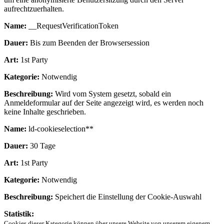
aufrechtzuerhalten.
Name:
__RequestVerificationToken
Dauer:
Bis zum Beenden der Browsersession
Art:
1st Party
Kategorie:
Notwendig
Beschreibung:
Wird vom System gesetzt, sobald ein
Anmeldeformular auf der Seite angezeigt wird, es werden noch
keine Inhalte geschrieben.
Name:
ld-cookieselection**
Dauer:
30 Tage
Art:
1st Party
Kategorie:
Notwendig
Beschreibung:
Speichert die Einstellung der Cookie-Auswahl
Statistik:
Cookies dieser Kategorie können über unsere Website von unserem eigenem