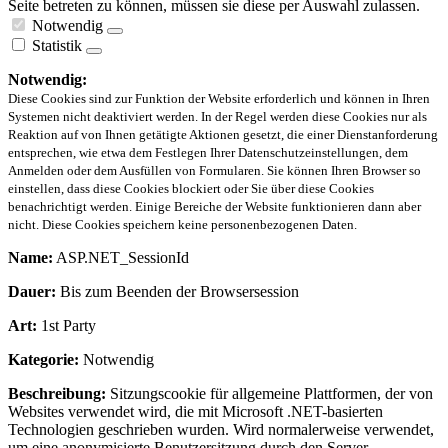
Seite betreten zu können, müssen sie diese per Auswahl zulassen.
Notwendig
Statistik
Notwendig:
Diese Cookies sind zur Funktion der Website erforderlich und können in Ihren
Systemen nicht deaktiviert werden. In der Regel werden diese Cookies nur als
Reaktion auf von Ihnen getätigte Aktionen gesetzt, die einer Dienstanforderung
entsprechen, wie etwa dem Festlegen Ihrer Datenschutzeinstellungen, dem
Anmelden oder dem Ausfüllen von Formularen. Sie können Ihren Browser so
einstellen, dass diese Cookies blockiert oder Sie über diese Cookies
benachrichtigt werden. Einige Bereiche der Website funktionieren dann aber
nicht. Diese Cookies speichern keine personenbezogenen Daten.
Name:
ASP.NET_SessionId
Dauer:
Bis zum Beenden der Browsersession
Art:
1st Party
Kategorie:
Notwendig
Beschreibung:
Sitzungscookie für allgemeine Plattformen, der von
Websites verwendet wird, die mit Microsoft .NET-basierten
Technologien geschrieben wurden. Wird normalerweise verwendet,
um eine anonymisierte Benutzersitzung durch den Server