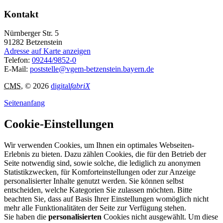
Kontakt
Nürnberger Str. 5
91282
Betzenstein
Adresse auf Karte anzeigen
Telefon:
09244/9852-0
E-Mail:
poststelle@vgem-betzenstein.bayern.de
CMS
, © 2026
digital
fabriX
Seitenanfang
Cookie-Einstellungen
Wir verwenden Cookies, um Ihnen ein optimales Webseiten-
Erlebnis zu bieten. Dazu zählen Cookies, die für den Betrieb der
Seite notwendig sind, sowie solche, die lediglich zu anonymen
Statistikzwecken, für Komforteinstellungen oder zur Anzeige
personalisierter Inhalte genutzt werden. Sie können selbst
entscheiden, welche Kategorien Sie zulassen möchten. Bitte
beachten Sie, dass auf Basis Ihrer Einstellungen womöglich nicht
mehr alle Funktionalitäten der Seite zur Verfügung stehen.
Sie haben die
personalisierten
Cookies nicht ausgewählt. Um diese