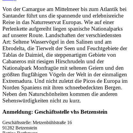
Von der Camargue am Mittelmeer bis zum Atlantik bei
Santander führt uns die spannende und erlebnisreiche
Reise in das Naturreservat Europas. Wie auf einer
Perlenkette aufgereiht liegen spanische Nationalparks
auf unserer Route. Landschaften der verschiedensten
Art: Seltene Wasservögel in den Salinen und am
Ebrodelta, die Tierwelt der Seen und Feuchtgebiete der
Tablas de Daimiel, die steppenartigen Gebiete von
Cabaneros mit riesigen Hirschrudeln und der
Nationalpark Monfragüe mit seltenen Geiern und den
größten flugfähigen Vögeln der Welt in der einmaligen
Extremadura. Und nicht zuletzt die Picos de Europa im
Norden Spaniens mit ihren schneebedeckten Bergen.
Neben den Naturschönheiten kommen die anderen
Sehenswürdigkeiten nicht zu kurz.
Anmeldung: Geschäftsstelle vhs Betzenstein
Geschäftsstelle: Metzenbühlstraße 16
91282 Betzenstein