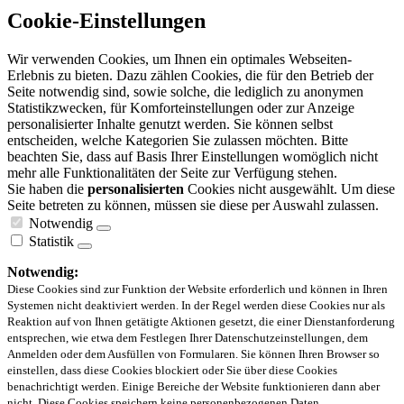
Cookie-Einstellungen
Wir verwenden Cookies, um Ihnen ein optimales Webseiten-
Erlebnis zu bieten. Dazu zählen Cookies, die für den Betrieb der
Seite notwendig sind, sowie solche, die lediglich zu anonymen
Statistikzwecken, für Komforteinstellungen oder zur Anzeige
personalisierter Inhalte genutzt werden. Sie können selbst
entscheiden, welche Kategorien Sie zulassen möchten. Bitte
beachten Sie, dass auf Basis Ihrer Einstellungen womöglich nicht
mehr alle Funktionalitäten der Seite zur Verfügung stehen.
Sie haben die
personalisierten
Cookies nicht ausgewählt. Um diese
Seite betreten zu können, müssen sie diese per Auswahl zulassen.
Notwendig
Statistik
Notwendig:
Diese Cookies sind zur Funktion der Website erforderlich und können in Ihren
Systemen nicht deaktiviert werden. In der Regel werden diese Cookies nur als
Reaktion auf von Ihnen getätigte Aktionen gesetzt, die einer Dienstanforderung
entsprechen, wie etwa dem Festlegen Ihrer Datenschutzeinstellungen, dem
Anmelden oder dem Ausfüllen von Formularen. Sie können Ihren Browser so
einstellen, dass diese Cookies blockiert oder Sie über diese Cookies
benachrichtigt werden. Einige Bereiche der Website funktionieren dann aber
nicht. Diese Cookies speichern keine personenbezogenen Daten.