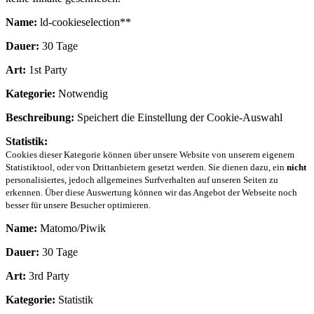
Name:
ld-cookieselection**
Dauer:
30 Tage
Art:
1st Party
Kategorie:
Notwendig
Beschreibung:
Speichert die Einstellung der Cookie-Auswahl
Statistik:
Cookies dieser Kategorie können über unsere Website von unserem eigenem
Statistiktool, oder von Drittanbietern gesetzt werden. Sie dienen dazu, ein
nicht
personalisiertes, jedoch allgemeines Surfverhalten auf unseren Seiten zu
erkennen. Über diese Auswertung können wir das Angebot der Webseite noch
besser für unsere Besucher optimieren.
Name:
Matomo/Piwik
Dauer:
30 Tage
Art:
3rd Party
Kategorie:
Statistik