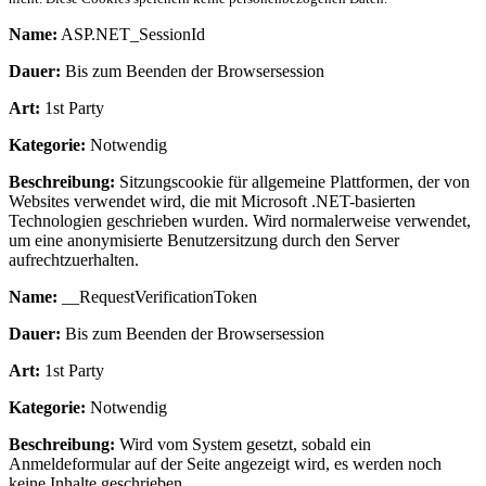
Name:
ASP.NET_SessionId
Dauer:
Bis zum Beenden der Browsersession
Art:
1st Party
Kategorie:
Notwendig
Beschreibung:
Sitzungscookie für allgemeine Plattformen, der von
Websites verwendet wird, die mit Microsoft .NET-basierten
Technologien geschrieben wurden. Wird normalerweise verwendet,
um eine anonymisierte Benutzersitzung durch den Server
aufrechtzuerhalten.
Name:
__RequestVerificationToken
Dauer:
Bis zum Beenden der Browsersession
Art:
1st Party
Kategorie:
Notwendig
Beschreibung:
Wird vom System gesetzt, sobald ein
Anmeldeformular auf der Seite angezeigt wird, es werden noch
keine Inhalte geschrieben.