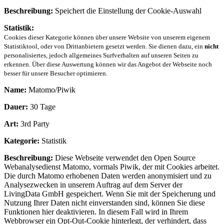
Beschreibung:
Speichert die Einstellung der Cookie-Auswahl
Statistik:
Cookies dieser Kategorie können über unsere Website von unserem eigenem
Statistiktool, oder von Drittanbietern gesetzt werden. Sie dienen dazu, ein
nicht
personalisiertes, jedoch allgemeines Surfverhalten auf unseren Seiten zu
erkennen. Über diese Auswertung können wir das Angebot der Webseite noch
besser für unsere Besucher optimieren.
Name:
Matomo/Piwik
Dauer:
30 Tage
Art:
3rd Party
Kategorie:
Statistik
Beschreibung:
Diese Webseite verwendet den Open Source
Webanalysedienst Matomo, vormals Piwik, der mit Cookies arbeitet.
Die durch Matomo erhobenen Daten werden anonymisiert und zu
Analysezwecken in unserem Auftrag auf dem Server der
LivingData GmbH gespeichert. Wenn Sie mit der Speicherung und
Nutzung Ihrer Daten nicht einverstanden sind, können Sie diese
Funktionen hier deaktivieren. In diesem Fall wird in Ihrem
Webbrowser ein Opt-Out-Cookie hinterlegt, der verhindert, dass