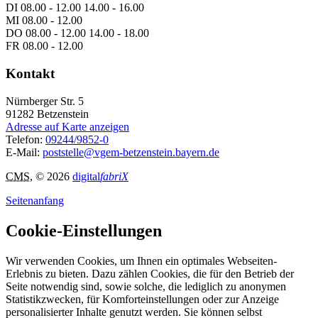
DI 08.00 - 12.00 14.00 - 16.00
MI 08.00 - 12.00
DO 08.00 - 12.00 14.00 - 18.00
FR 08.00 - 12.00
Kontakt
Nürnberger Str. 5
91282
Betzenstein
Adresse auf Karte anzeigen
Telefon:
09244/9852-0
E-Mail:
poststelle@vgem-betzenstein.bayern.de
CMS
, © 2026
digital
fabriX
Seitenanfang
Cookie-Einstellungen
Wir verwenden Cookies, um Ihnen ein optimales Webseiten-
Erlebnis zu bieten. Dazu zählen Cookies, die für den Betrieb der
Seite notwendig sind, sowie solche, die lediglich zu anonymen
Statistikzwecken, für Komforteinstellungen oder zur Anzeige
personalisierter Inhalte genutzt werden. Sie können selbst