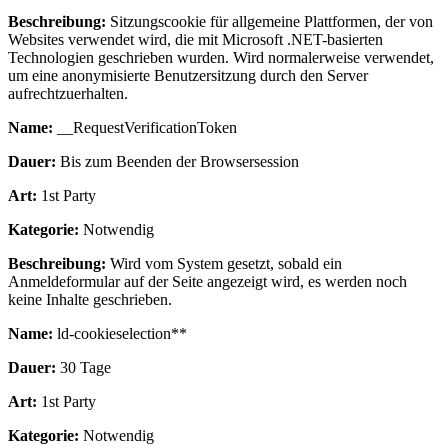
Beschreibung:
Sitzungscookie für allgemeine Plattformen, der von
Websites verwendet wird, die mit Microsoft .NET-basierten
Technologien geschrieben wurden. Wird normalerweise verwendet,
um eine anonymisierte Benutzersitzung durch den Server
aufrechtzuerhalten.
Name:
__RequestVerificationToken
Dauer:
Bis zum Beenden der Browsersession
Art:
1st Party
Kategorie:
Notwendig
Beschreibung:
Wird vom System gesetzt, sobald ein
Anmeldeformular auf der Seite angezeigt wird, es werden noch
keine Inhalte geschrieben.
Name:
ld-cookieselection**
Dauer:
30 Tage
Art:
1st Party
Kategorie:
Notwendig