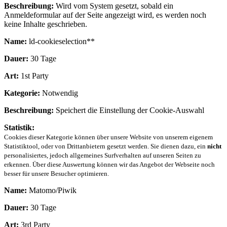
Beschreibung:
Wird vom System gesetzt, sobald ein
Anmeldeformular auf der Seite angezeigt wird, es werden noch
keine Inhalte geschrieben.
Name:
ld-cookieselection**
Dauer:
30 Tage
Art:
1st Party
Kategorie:
Notwendig
Beschreibung:
Speichert die Einstellung der Cookie-Auswahl
Statistik:
Cookies dieser Kategorie können über unsere Website von unserem eigenem
Statistiktool, oder von Drittanbietern gesetzt werden. Sie dienen dazu, ein
nicht
personalisiertes, jedoch allgemeines Surfverhalten auf unseren Seiten zu
erkennen. Über diese Auswertung können wir das Angebot der Webseite noch
besser für unsere Besucher optimieren.
Name:
Matomo/Piwik
Dauer:
30 Tage
Art:
3rd Party