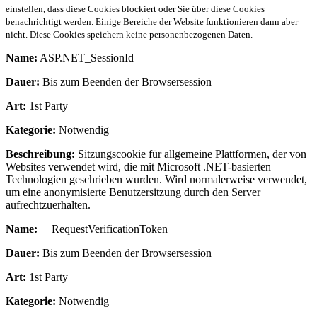
einstellen, dass diese Cookies blockiert oder Sie über diese Cookies
benachrichtigt werden. Einige Bereiche der Website funktionieren dann aber
nicht. Diese Cookies speichern keine personenbezogenen Daten.
Name:
ASP.NET_SessionId
Dauer:
Bis zum Beenden der Browsersession
Art:
1st Party
Kategorie:
Notwendig
Beschreibung:
Sitzungscookie für allgemeine Plattformen, der von
Websites verwendet wird, die mit Microsoft .NET-basierten
Technologien geschrieben wurden. Wird normalerweise verwendet,
um eine anonymisierte Benutzersitzung durch den Server
aufrechtzuerhalten.
Name:
__RequestVerificationToken
Dauer:
Bis zum Beenden der Browsersession
Art:
1st Party
Kategorie:
Notwendig