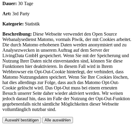
Dauer:
30 Tage
Art:
3rd Party
Kategorie:
Statistik
Beschreibung:
Diese Webseite verwendet den Open Source
Webanalysedienst Matomo, vormals Piwik, der mit Cookies arbeitet.
Die durch Matomo erhobenen Daten werden anonymisiert und zu
Analysezwecken in unserem Auftrag auf dem Server der
LivingData GmbH gespeichert. Wenn Sie mit der Speicherung und
Nutzung Ihrer Daten nicht einverstanden sind, können Sie diese
Funktionen hier deaktivieren. In diesem Fall wird in Ihrem
Webbrowser ein Opt-Out-Cookie hinterlegt, der verhindert, dass
Matomo Nutzungsdaten speichert. Wenn Sie Ihre Cookies löschen,
hat dies allerdings zur Folge, dass auch das Matomo Opt-Out-
Cookie gelöscht wird. Das Opt-Out muss bei einem erneuten
Besuch unserer Seite daher wieder aktiviert werden. Wir weisen
jedoch darauf hin, dass im Falle der Nutzung der Opt-Out-Funktion
gegebenenfalls nicht sämtliche Möglichkeiten dieser Webseite
vollumfänglich nutzbar sind.
Auswahl bestätigen
Alle auswählen