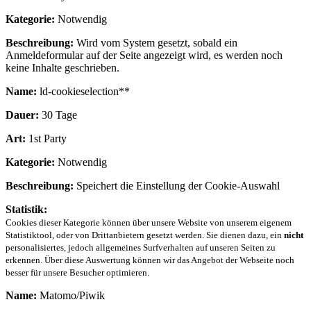
Kategorie:
Notwendig
Beschreibung:
Wird vom System gesetzt, sobald ein
Anmeldeformular auf der Seite angezeigt wird, es werden noch
keine Inhalte geschrieben.
Name:
ld-cookieselection**
Dauer:
30 Tage
Art:
1st Party
Kategorie:
Notwendig
Beschreibung:
Speichert die Einstellung der Cookie-Auswahl
Statistik:
Cookies dieser Kategorie können über unsere Website von unserem eigenem
Statistiktool, oder von Drittanbietern gesetzt werden. Sie dienen dazu, ein
nicht
personalisiertes, jedoch allgemeines Surfverhalten auf unseren Seiten zu
erkennen. Über diese Auswertung können wir das Angebot der Webseite noch
besser für unsere Besucher optimieren.
Name:
Matomo/Piwik