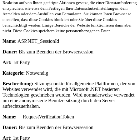
Reaktion auf von Ihnen getätigte Aktionen gesetzt, die einer Dienstanforderung
entsprechen, wie etwa dem Festlegen Ihrer Datenschutzeinstellungen, dem
Anmelden oder dem Ausfüllen von Formularen. Sie können Ihren Browser so
einstellen, dass diese Cookies blockiert oder Sie über diese Cookies
benachrichtigt werden. Einige Bereiche der Website funktionieren dann aber
nicht. Diese Cookies speichern keine personenbezogenen Daten.
Name:
ASP.NET_SessionId
Dauer:
Bis zum Beenden der Browsersession
Art:
1st Party
Kategorie:
Notwendig
Beschreibung:
Sitzungscookie für allgemeine Plattformen, der von
Websites verwendet wird, die mit Microsoft .NET-basierten
Technologien geschrieben wurden. Wird normalerweise verwendet,
um eine anonymisierte Benutzersitzung durch den Server
aufrechtzuerhalten.
Name:
__RequestVerificationToken
Dauer:
Bis zum Beenden der Browsersession
Art:
1st Party